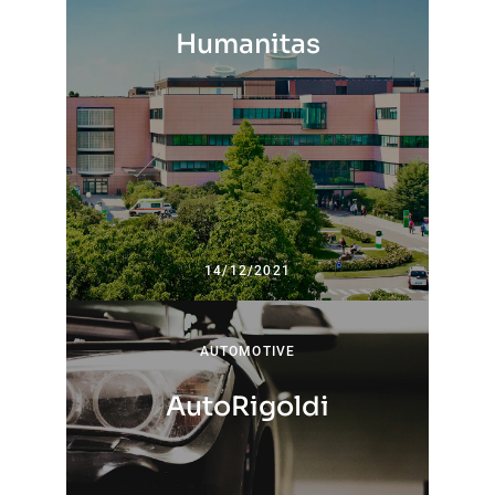
Humanitas
14/12/2021
AUTOMOTIVE
AutoRigoldi