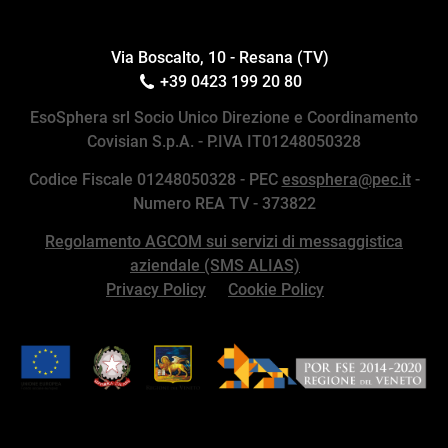
Via Boscalto, 10 - Resana (TV)
+39 0423 199 20 80
EsoSphera srl Socio Unico Direzione e Coordinamento
Covisian S.p.A. - P.IVA IT01248050328
Codice Fiscale 01248050328 - PEC
esosphera@pec.it
-
Numero REA TV - 373822
Regolamento AGCOM sui servizi di messaggistica
aziendale (SMS ALIAS)
Privacy Policy
Cookie Policy