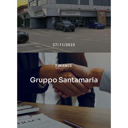
27/11/2023
FINANCE
Gruppo Santamaria