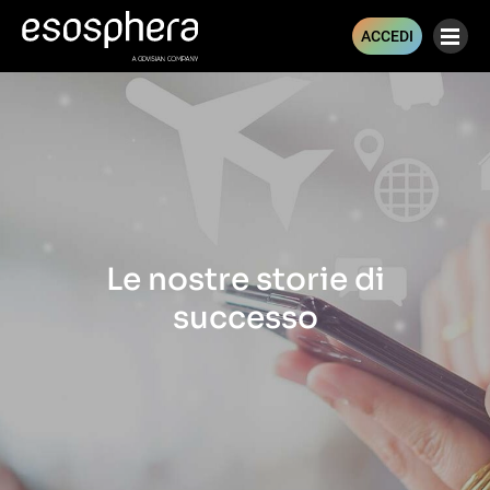
ACCEDI
Le nostre storie di
successo