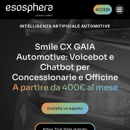
ACCEDI
INTELLIGENZA ARTIFICIALE AUTOMOTIVE
Smile CX GAIA
Automotive: Voicebot e
Chatbot per
Concessionarie e Officine
A partire da 400€ al mese
Contatta un esperto
Attiva Trial 30gg gratuito