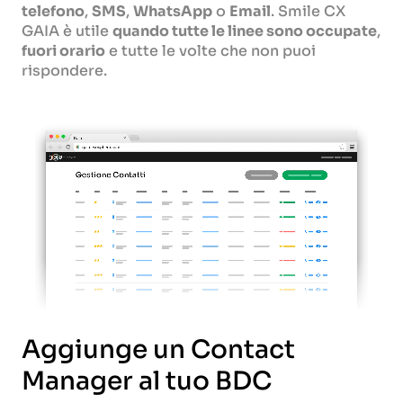
telefono
,
SMS
,
WhatsApp
o
Email
. Smile CX
GAIA è utile
quando tutte le linee sono occupate
,
fuori orario
e tutte le volte che non puoi
rispondere.
Aggiunge un Contact
Manager al tuo BDC