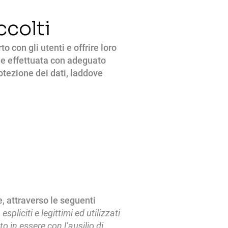
ccolti
 con gli utenti e offrire loro
ene effettuata con adeguato
otezione dei dati, laddove
e, attraverso le seguenti
spliciti e legittimi ed utilizzati
o in essere con l’ausilio di