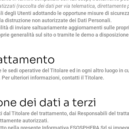
tizzati (raccolta dei dati per via telematica, direttamente 
onali degli Utenti adottando le opportune misure di sicurez
 la distruzione non autorizzate dei Dati Personali.
lità di inviare saltuariamente aggiornamenti sulle proprie
oprie generalità sul sito o tramite le demo a disposizione
rattamento
e le sedi operative del Titolare ed in ogni altro luogo in cu
Per ulteriori informazioni, contatti il Titolare.
e dei dati a terzi
ti dal Titolare del trattamento, dai Responsabili del trat
ettamente autorizzati.
itto nella presente Informativa ESOSPHERA Srl si impegn