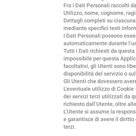
Fra i Dati Personali raccolti 
Utilizzo, nome, cognome, ragi
Dettagli completi su ciascuna t
mediante specifici testi inform
I Dati Personali possono essere
automaticamente durante l’us
Tutti i Dati richiesti da ques
impossibile per questa Applica
facoltativi, gli Utenti sono l
disponibilità del servizio o su
Gli Utenti che dovessero avere 
L’eventuale utilizzo di Cookie 
dei servizi terzi utilizzati da
richiesto dall’Utente, oltre al
L’Utente si assume la responsa
e garantisce di avere il diritt
terzi.