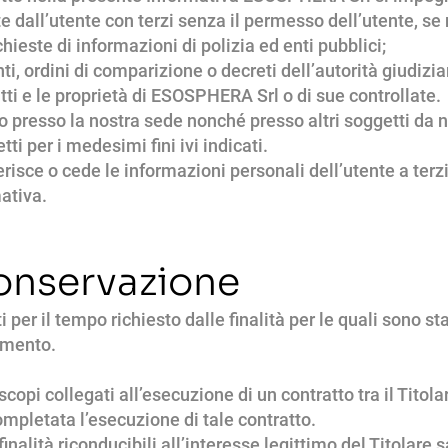
e dall’utente con terzi senza il permesso dell’utente, se 
chieste di informazioni di polizia ed enti pubblici;
ti, ordini di comparizione o decreti dell’autorità giudizia
ritti e le proprietà di ESOSPHERA Srl o di sue controllate.
o presso la nostra sede nonché presso altri soggetti da no
ti per i medesimi fini ivi indicati.
sce o cede le informazioni personali dell’utente a terz
ativa.
conservazione
ti per il tempo richiesto dalle finalità per le quali sono s
rimento.
 scopi collegati all’esecuzione di un contratto tra il Titol
ompletata l’esecuzione di tale contratto.
finalità riconducibili all’interesse legittimo del Titolare 