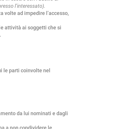
presso l’interessato).
za volte ad impedire l’accesso,
 attività ai soggetti che si
.
i le parti coinvolte nel
tamento da lui nominati e dagli
a a non condividere le