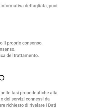
’informativa dettagliata, puoi
to il proprio consenso,
onsenso.
ica del trattamento.
to
o nelle fasi propedeutiche alla
 o dei servizi connessi da
e richiesto di rivelare i Dati