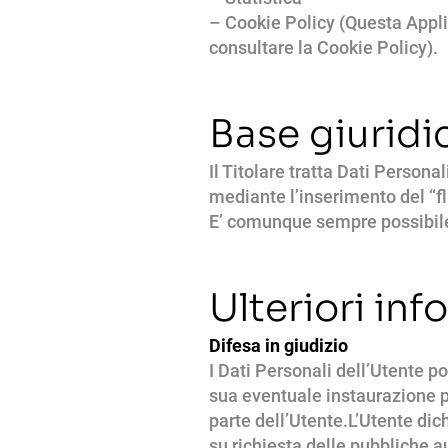
– Cookie Policy (Questa Applic
consultare la Cookie Policy).
Base giuridi
Il Titolare tratta Dati Persona
mediante l’inserimento del “f
E’ comunque sempre possibile r
Ulteriori in
Difesa in giudizio
I Dati Personali dell’Utente po
sua eventuale instaurazione pe
parte dell’Utente.L’Utente dic
su richiesta delle pubbliche au