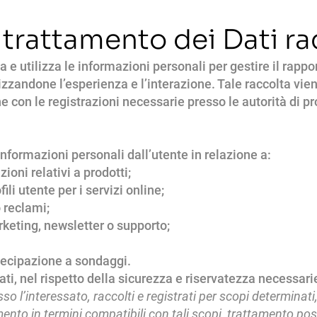
 trattamento dei Dati ra
utilizza le informazioni personali per gestire il rapporto
izzandone l’esperienza e l’interazione. Tale raccolta vi
e con le registrazioni necessarie presso le autorità di pr
ormazioni personali dall’utente in relazione a:
azioni relativi a prodotti;
fili utente per i servizi online;
o reclami;
marketing, newsletter o supporto;
rtecipazione a sondaggi.
ati, nel rispetto della sicurezza e riservatezza necessari
so l’interessato, raccolti e registrati per scopi determinati, e
amento in termini compatibili con tali scopi, trattamento post