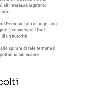
o all’interesse legittimo
lare.
ati Personali più a lungo sino
ato a conservare i Dati
di un’autorità.
llo spirare di tale termine il
on potranno più essere
colti