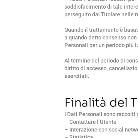
soddisfacimento di tale intere
perseguito dal Titolare nelle 
Quando il trattamento è basato
a quando detto consenso non v
Personali per un periodo più l
Al termine del periodo di conse
diritto di accesso, cancellazio
esercitati.
Finalità del 
I Dati Personali sono raccolti 
– Contattare l’Utente
– Interazione con social netw
– Statistica