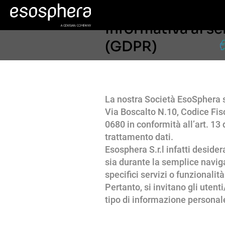
Informativa ai se
(GDPR)
La nostra Società EsoSphera s
Via Boscalto N.10, Codice Fi
0680 in conformità all’art. 13
trattamento dati.
Esosphera S.r.l infatti desider
sia durante la semplice navigaz
specifici servizi o funzionalità
Pertanto, si invitano gli utent
tipo di informazione personal