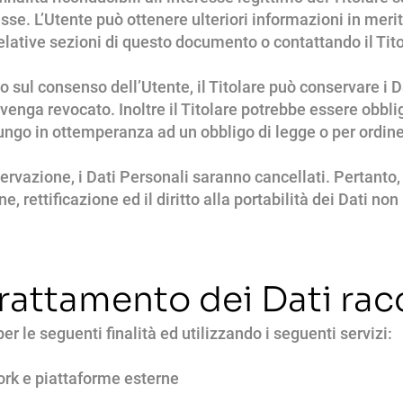
sse. L’Utente può ottenere ulteriori informazioni in merit
relative sezioni di questo documento o contattando il Tito
 sul consenso dell’Utente, il Titolare può conservare i D
enga revocato. Inoltre il Titolare potrebbe essere obblig
ungo in ottemperanza ad un obbligo di legge o per ordine 
rvazione, i Dati Personali saranno cancellati. Pertanto, a
ne, rettificazione ed il diritto alla portabilità dei Dati n
Trattamento dei Dati rac
per le seguenti finalità ed utilizzando i seguenti servizi:
ork e piattaforme esterne