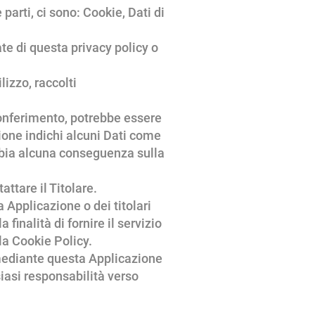
arti, ci sono: Cookie, Dati di
ate di questa privacy policy o
lizzo, raccolti
 conferimento, potrebbe essere
zione indichi alcuni Dati come
 abbia alcuna conseguenza sulla
attare il Titolare.
a Applicazione o dei titolari
finalità di fornire il servizio
lla Cookie Policy.
i mediante questa Applicazione
lsiasi responsabilità verso