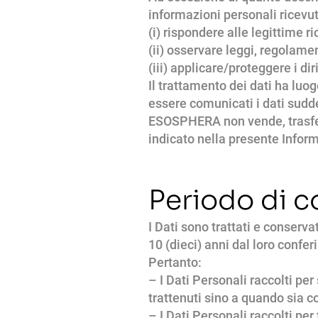
informazioni personali ricevut
(i) rispondere alle legittime ri
(ii) osservare leggi, regolamen
(iii) applicare/proteggere i di
Il trattamento dei dati ha luog
essere comunicati i dati suddet
ESOSPHERA non vende, trasferi
indicato nella presente Inform
Periodo di 
I Dati sono trattati e conserva
10 (dieci) anni dal loro confe
Pertanto:
– I Dati Personali raccolti per
trattenuti sino a quando sia c
– I Dati Personali raccolti per 