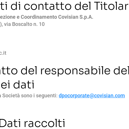
ti di contatto del Titola
rezione e Coordinamento Covisian S.p.A.
 via Boscalto n. 10
.it
atto del responsabile del
ei dati
la Società sono i seguenti:
dpocorporate@covisian.com
Dati raccolti