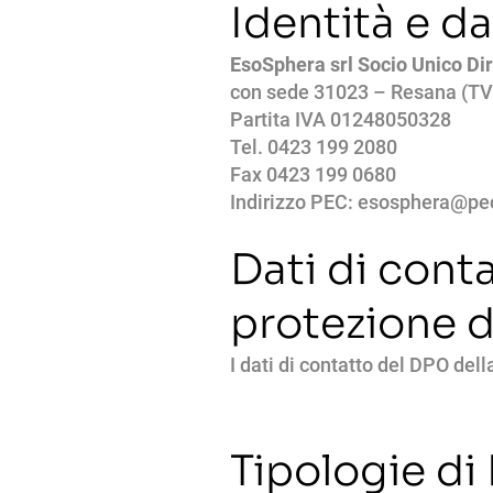
Identità e da
EsoSphera srl Socio Unico Di
con sede 31023 – Resana (TV),
Partita IVA 01248050328
Tel. 0423 199 2080
Fax 0423 199 0680
Indirizzo PEC: esosphera@pec
Dati di cont
protezione d
I dati di contatto del DPO del
Tipologie di 