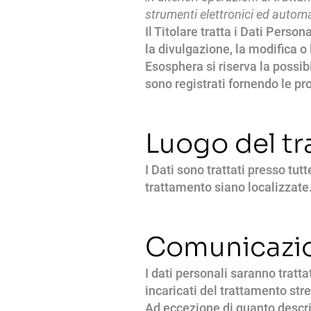
strumenti elettronici ed automa
Il Titolare tratta i Dati Pers
la divulgazione, la modifica o
Esosphera si riserva la possibi
sono registrati fornendo le pr
Luogo del t
I Dati sono trattati presso tutt
trattamento siano localizzate. 
Comunicazion
I dati personali saranno tratta
incaricati del trattamento str
Ad eccezione di quanto descr