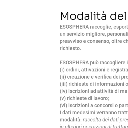
Modalità del
ESOSPHERA raccoglie, esporta e 
un servizio migliore, personal
preavviso e consenso, oltre ch
richiesto.
ESOSPHERA può raccogliere inf
(i) ordini, attivazioni e registr
(ii) creazione e verifica dei pro
(iii) richieste di informazioni 
(iv) iscrizioni ad attività di 
(v) richieste di lavoro;
(vi) iscrizioni a concorsi o pa
I dati medesimi verranno tratt
modalità:
raccolta dei dati pres
in ulteriori operazioni di tratt