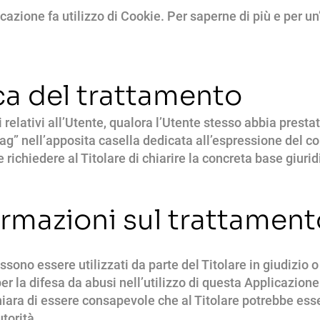
azione fa utilizzo di Cookie. Per saperne di più e per un
ca del trattamento
li relativi all’Utente, qualora l’Utente stesso abbia presta
lag” nell’apposita casella dedicata all’espressione del c
ichiedere al Titolare di chiarire la concreta base giurid
formazioni sul trattamen
ssono essere utilizzati da parte del Titolare in giudizio 
r la difesa da abusi nell’utilizzo di questa Applicazione
hiara di essere consapevole che al Titolare potrebbe esser
torità.