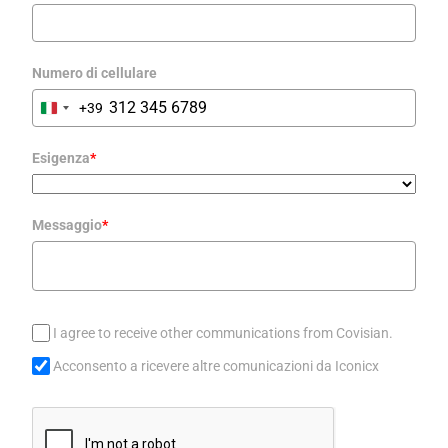
Numero di cellulare
+39
Italy
+39
Esigenza
*
Messaggio
*
I agree to receive other communications from Covisian.
Acconsento a ricevere altre comunicazioni da Iconicx