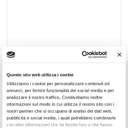
Questo sito web utilizza i cookie
ESOSPHERA SRL
Utilizziamo i cookie per personalizzare contenuti ed
annunci, per fornire funzionalità dei social media e per
Via Boscalto, 10 Resana (TV)
analizzare il nostro traffico. Condividiamo inoltre
informazioni sul modo in cui utilizza il nostro sito con i
+39 0423 199 20 80
nostri partner che si occupano di analisi dei dati web,
pubblicità e social media, i quali potrebbero combinarle
con altre informazioni che ha fornito loro o che hanno