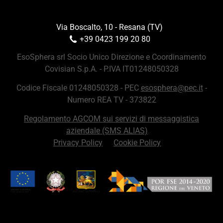
Via Boscalto, 10 - Resana (TV)
+39 0423 199 20 80
EsoSphera srl Socio Unico Direzione e Coordinamento
Covisian S.p.A. - P.IVA IT01248050328
Codice Fiscale 01248050328 - PEC
esosphera@pec.it
-
Numero REA TV - 373822
Regolamento AGCOM sui servizi di messaggistica
aziendale (SMS ALIAS)
Privacy Policy
Cookie Policy