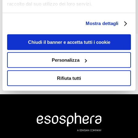
raccolto dal suo utilizzo dei loro servizi.
Mostra dettagli
Chiudi il banner e accetta tutti i cookie
Indicazioni stradali
Personalizza
Rifiuta tutti