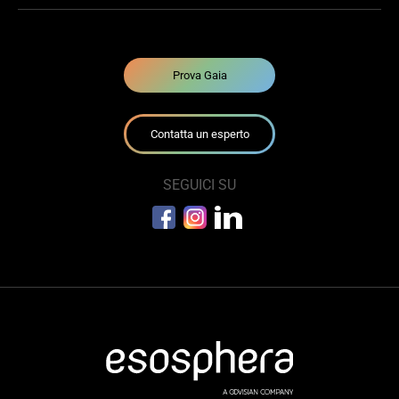
Prova Gaia
Contatta un esperto
SEGUICI SU