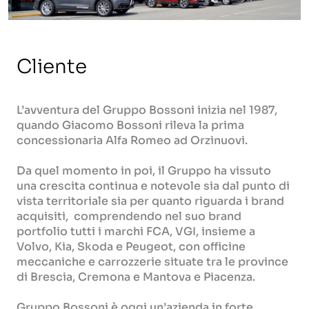
Cliente
L’avventura del Gruppo Bossoni inizia nel 1987,
quando Giacomo Bossoni rileva la prima
concessionaria Alfa Romeo ad Orzinuovi.
Da quel momento in poi, il Gruppo ha vissuto
una crescita continua e notevole sia dal punto di
vista territoriale sia per quanto riguarda i brand
acquisiti, comprendendo nel suo brand
portfolio tutti i marchi FCA, VGI, insieme a
Volvo, Kia, Skoda e Peugeot, con officine
meccaniche e carrozzerie situate tra le province
di Brescia, Cremona e Mantova e Piacenza.
Gruppo Bossoni è oggi un’azienda in forte