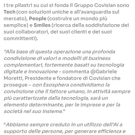
I tre pilastri su cui si fonda il Gruppo Covisian sono
Tech
(con soluzioni uniche e all’avanguardia sul
mercato),
People
(costruire un mondo più
semplice) e
Smiles
(ricerca della soddisfazione dei
suoi collaboratori, dei suoi clienti e dei suoi
committenti).
“Alla base di questa operazione una profonda
condivisione di valori e modelli di business
complementari, fortemente basati su tecnologia
digitale e innovazione
– commenta @Gabriele
Moretti, Presidente e fondatore di Covisian che
prosegue –
con Esosphera condividiamo la
convinzione che il fattore umano, in attività sempre
più caratterizzate dalla tecnologia, sarà un
elemento determinante, per le imprese e per la
società nel suo insieme
.”
“
Abbiamo sempre creduto in un utilizzo dell’AI a
supporto delle persone, per generare efficienza e