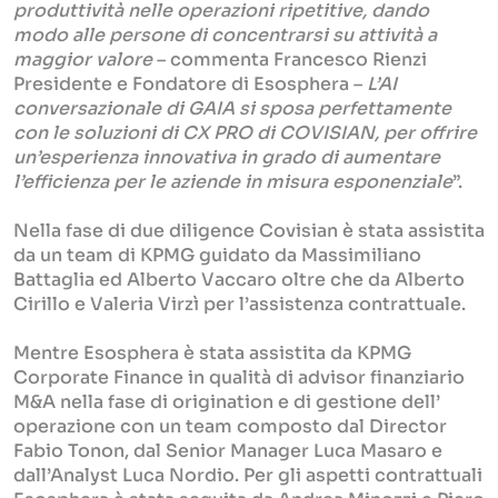
produttività nelle operazioni ripetitive, dando
modo alle persone di concentrarsi su attività a
maggior valore
– commenta Francesco Rienzi
Presidente e Fondatore di Esosphera –
L’AI
conversazionale di GAIA si sposa perfettamente
con le soluzioni di CX PRO di COVISIAN, per offrire
un’esperienza innovativa in grado di aumentare
l’efficienza per le aziende in misura esponenziale
”.
Nella fase di due diligence Covisian è stata assistita
da un team di KPMG guidato da Massimiliano
Battaglia ed Alberto Vaccaro oltre che da Alberto
Cirillo e Valeria Virzì per l’assistenza contrattuale.
Mentre Esosphera è stata assistita da KPMG
Corporate Finance in qualità di advisor finanziario
M&A nella fase di origination e di gestione dell’
operazione con un team composto dal Director
Fabio Tonon, dal Senior Manager Luca Masaro e
dall’Analyst Luca Nordio. Per gli aspetti contrattuali